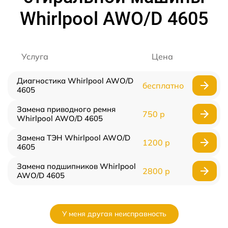
Whirlpool AWO/D 4605
Услуга
Цена
Диагностика Whirlpool AWO/D
бесплатно
4605
Замена приводного ремня
750 р
Whirlpool AWO/D 4605
Замена ТЭН Whirlpool AWO/D
1200 р
4605
Замена подшипников Whirlpool
2800 р
AWO/D 4605
У меня другая неисправность