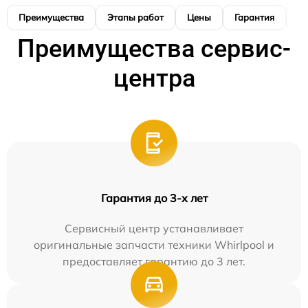
Преимущества
Этапы работ
Цены
Гарантия
М
Преимущества сервис-
центра
Гарантия до 3-х лет
Сервисный центр устанавливает
оригинальные запчасти техники Whirlpool и
предоставляет гарантию до 3 лет.