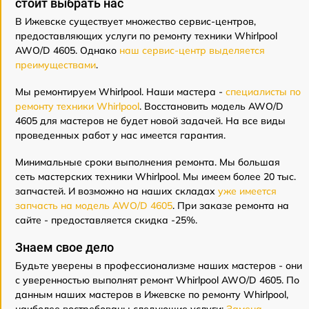
стоит выбрать нас
В Ижевске существует множество сервис-центров,
предоставляющих услуги по ремонту техники Whirlpool
AWO/D 4605. Однако
наш сервис-центр выделяется
преимуществами
.
Мы ремонтируем Whirlpool. Наши мастера -
специалисты по
ремонту техники Whirlpool
. Восстановить модель AWO/D
4605 для мастеров не будет новой задачей. На все виды
проведенных работ у нас имеется гарантия.
Минимальные сроки выполнения ремонта. Мы большая
сеть мастерских техники Whirlpool. Мы имеем более 20 тыс.
запчастей. И возможно на наших складах
уже имеется
запчасть на модель AWO/D 4605
. При заказе ремонта на
сайте - предоставляется скидка -25%.
Знаем свое дело
Будьте уверены в профессионализме наших мастеров - они
с уверенностью выполнят ремонт Whirlpool AWO/D 4605. По
данным наших мастеров в Ижевске по ремонту Whirlpool,