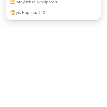
info@izh.re-whirlpool.ru
ул. Кирова, 142