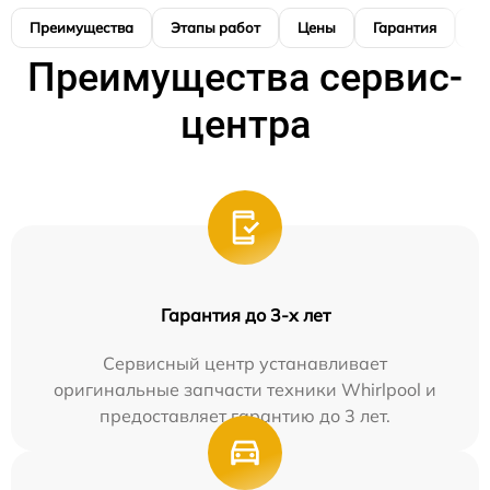
Преимущества
Этапы работ
Цены
Гарантия
М
Преимущества сервис-
центра
Гарантия до 3-х лет
Сервисный центр устанавливает
оригинальные запчасти техники Whirlpool и
предоставляет гарантию до 3 лет.