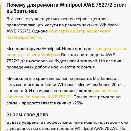
Почему для ремонта Whirlpool AWE 7527/2 стоит
выбрать нас
В Ижевске существует множество сервис-центров,
предоставляющих услуги по ремонту техники Whirlpool
AWE 7527/2. Однако
наш сервис-центр выделяется
преимуществами
.
Мы ремонтируем Whirlpool. Наши мастера -
специалисты по
ремонту техники Whirlpool
. Восстановить модель AWE
7527/2 для мастеров не будет новой задачей. На все виды
проведенных работ у нас имеется гарантия.
Минимальные сроки выполнения ремонта. Мы большая
сеть мастерских техники Whirlpool. Мы имеем более 20 тыс.
запчастей. И возможно на наших складах
уже имеется
запчасть на модель AWE 7527/2
. При заказе ремонта на
сайте - предоставляется скидка -25%.
Знаем свое дело
Будьте уверены в профессионализме наших мастеров - они
с уверенностью выполнят ремонт Whirlpool AWE 7527/2. По