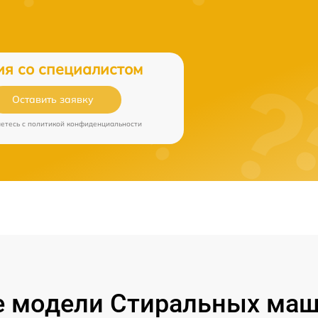
ия со специалистом
Оставить заявку
аетесь c
политикой конфиденциальности
 модели Стиральных маши