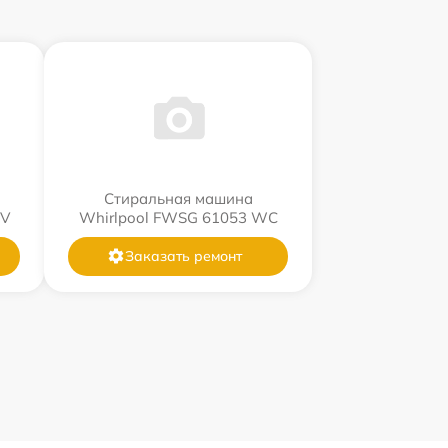
Стиральная машина
WV
Whirlpool FWSG 61053 WC
Заказать ремонт