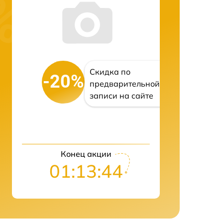
Скидка по
-20%
предварительной
записи на сайте
Конец акции
01:13:43