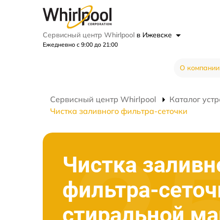
Сервисный центр Whirlpool
в Ижевске
Ежедневно с 9:00 до 21:00
О компании
Сервисный центр Whirlpool
Каталог устр
Чистка заливного фильтра-сеточки
Чистка заливн
фильтра-сеточ
стиральной м