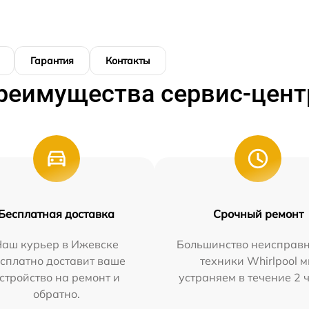
Гарантия
Контакты
реимущества сервис-цент
Бесплатная доставка
Срочный ремонт
Наш курьер в Ижевске
Большинство неисправн
сплатно доставит ваше
техники Whirlpool 
стройство на ремонт и
устраняем в течение 2 
обратно.