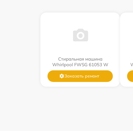
Стиральная машина
Whirlpool FWSG 61053 W
W
Заказать ремонт