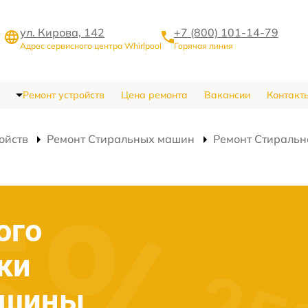
ул. Кирова, 142
+7 (800) 101-14-79
Адрес сервисного центра Whirlpool
Горячая линия
Ремонт устройств
Цена ремонта
Вакансии
Контакт
ойств
Ремонт Стиральных машин
Ремонт Стираль
ого
ки
ашины