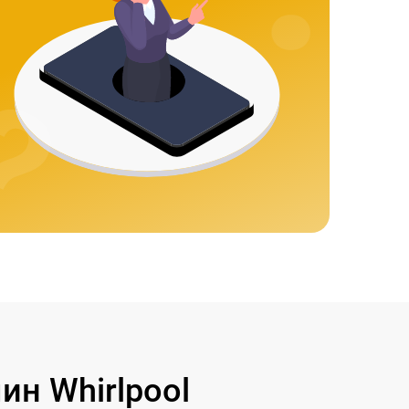
н Whirlpool