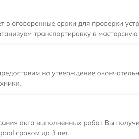
 в оговоренные сроки для проверки устро
ганизуем транспортировку в мастерскую в
предоставим на утверждение окончательн
хники.
сания акта выполненных работ Вы получи
ool сроком до 3 лет.