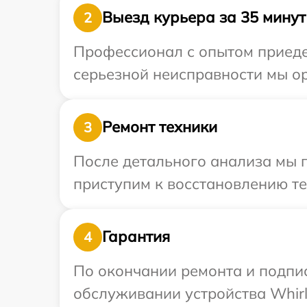
Выезд курьера за 35 минут
2
Профессионал с опытом приедет
серьезной неисправности мы ор
Ремонт техники
3
После детального анализа мы 
приступим к восстановлению те
Гарантия
4
По окончании ремонта и подпи
обслуживании устройства Whirlp