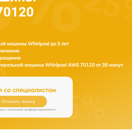
 70120
ой машины Whirlpool до 3 лет
 желанию
бращения
стиральной машины
Whirlpool AWE 70120 от 35 минут
я со специалистом
Оставить заявку
есь c
политикой конфиденциальности