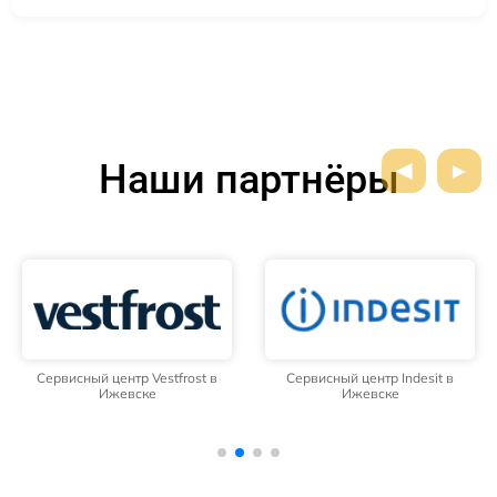
Наши партнёры
Сервисный центр Vestfrost в
Сервисный центр Indesit в
Ижевске
Ижевске