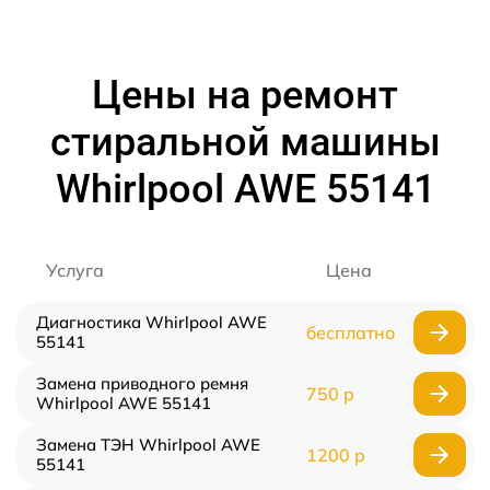
Цены на ремонт
стиральной машины
Whirlpool AWE 55141
Услуга
Цена
Диагностика Whirlpool AWE
бесплатно
55141
Замена приводного ремня
750 р
Whirlpool AWE 55141
Замена ТЭН Whirlpool AWE
1200 р
55141