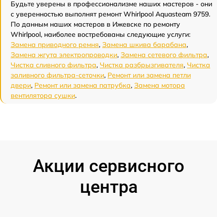
Будьте уверены в профессионализме наших мастеров - они
с уверенностью выполнят ремонт Whirlpool Aquasteam 9759.
По данным наших мастеров в Ижевске по ремонту
Whirlpool, наиболее востребованы следующие услуги:
Замена приводного ремня
,
Замена шкива барабана
,
Замена жгута электропроводки
,
Замена сетевого фильтра
,
Чистка сливного фильтра
,
Чистка разбрызгивателя
,
Чистка
заливного фильтра-сеточки
,
Ремонт или замена петли
двери
,
Ремонт или замена патрубка
,
Замена мотора
вентилятора сушки
.
Акции сервисного
центра