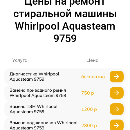
Цены на ремонт
стиральной машины
Whirlpool Aquasteam
9759
Услуга
Цена
Диагностика Whirlpool
бесплатно
Aquasteam 9759
Замена приводного ремня
750 р
Whirlpool Aquasteam 9759
Замена ТЭН Whirlpool
1200 р
Aquasteam 9759
Замена подшипников Whirlpool
2800 р
Aquasteam 9759