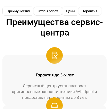
Преимущества
Этапы работ
Цены
Гарантия
М
Преимущества сервис-
центра
Гарантия до 3-х лет
Сервисный центр устанавливает
оригинальные запчасти техники Whirlpool и
предоставляет гарантию до 3 лет.