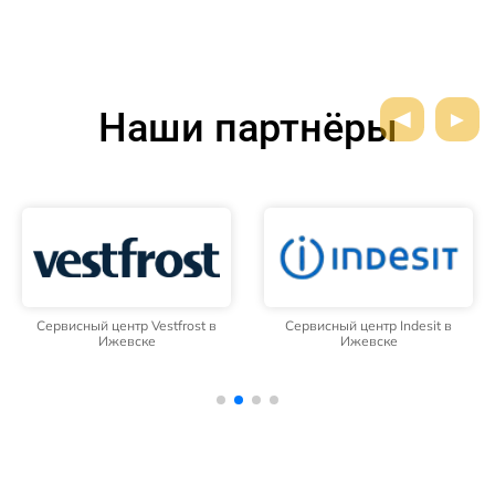
Наши партнёры
Сервисный центр Vestfrost в
Сервисный центр Indesit в
Ижевске
Ижевске