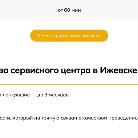
от 60 мин
3
от 60 мин
У меня другая неисправность
от 60 мин
от 60 мин
ва сервисного центра в Ижевске
от 60 мин
мплектующие — до 3 месяцев.
от 60 мин
6
от 60 мин
ости, который напрямую связан с качеством проведенн
от 60 мин