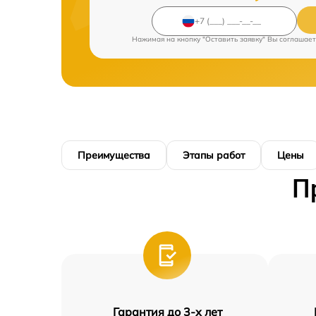
Нажимая на кнопку "Оставить заявку" Вы соглашает
Преимущества
Этапы работ
Цены
П
Гарантия до 3-х лет