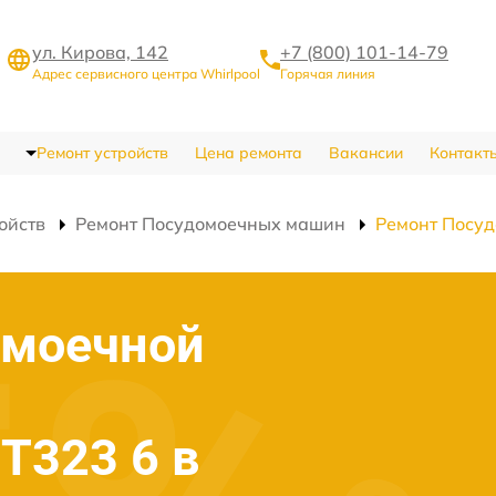
ул. Кирова, 142
+7 (800) 101-14-79
Адрес сервисного центра Whirlpool
Горячая линия
Ремонт устройств
Цена ремонта
Вакансии
Контакт
ойств
Ремонт Посудомоечных машин
Ремонт Посу
омоечной
3T323 6 в