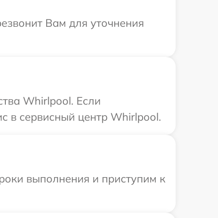
резвонит Вам для уточнения
ва Whirlpool. Если
 в сервисный центр Whirlpool.
сроки выполнения и приступим к