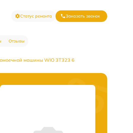
Статус ремонта
Заказать звонок
ы
Отзывы
домоечной машины WIO 3T323 6