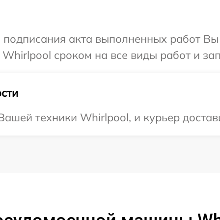
и подписания акта выполненных работ В
Whirlpool сроком на все виды работ и зап
сти
ашей техники Whirlpool, и курьер достав