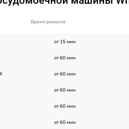
осудомоечной машины Whir
Время ремонта
от 15 мин
от 60 мин
6
от 60 мин
от 60 мин
от 60 мин
от 60 мин