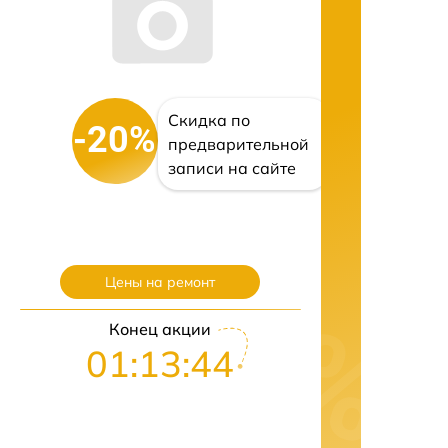
Скидка по
-20%
предварительной
записи на сайте
Цены на ремонт
Конец акции
01:13:43