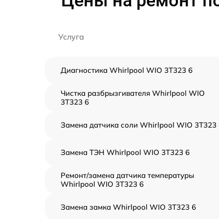
Цены на ремонт п
Услуга
Диагностика Whirlpool WIO 3T323 6
Чистка разбрызгивателя Whirlpool WIO
3T323 6
Замена датчика соли Whirlpool WIO 3T323 
Замена ТЭН Whirlpool WIO 3T323 6
Ремонт/замена датчика температуры
Whirlpool WIO 3T323 6
Замена замка Whirlpool WIO 3T323 6