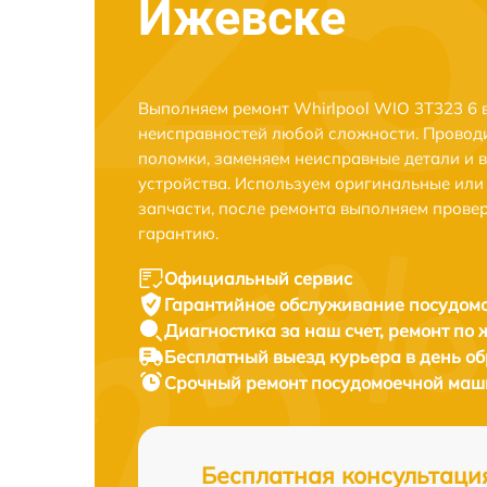
Ижевске
Выполняем ремонт Whirlpool WIO 3T323 6 
неисправностей любой сложности. Проводи
поломки, заменяем неисправные детали и 
устройства. Используем оригинальные ил
запчасти, после ремонта выполняем прове
гарантию.
Официальный сервис
Гарантийное обслуживание
посудомо
Диагностика за наш счет,
ремонт по
Бесплатный выезд курьера
в день о
Срочный ремонт
посудомоечной маши
Бесплатная консультаци