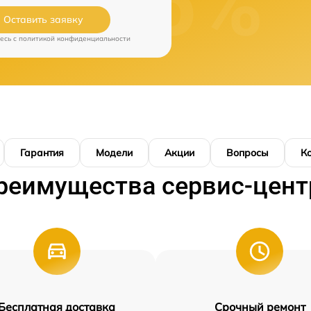
Оставить заявку
есь c
политикой конфиденциальности
Гарантия
Модели
Акции
Вопросы
К
реимущества сервис-цент
Бесплатная доставка
Срочный ремонт