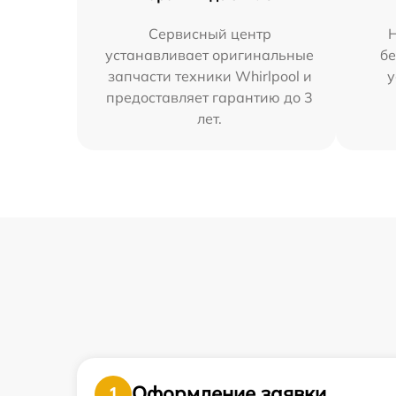
Сервисный центр
устанавливает оригинальные
бе
запчасти техники Whirlpool и
у
предоставляет гарантию до 3
лет.
Оформление заявки
1