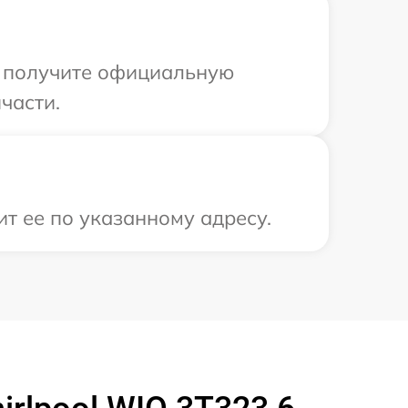
ы получите официальную
части.
ит ее по указанному адресу.