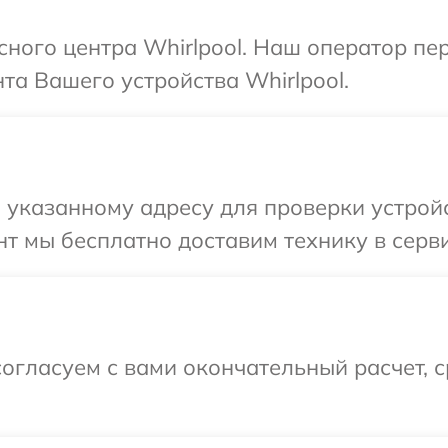
исного центра Whirlpool. Наш оператор пе
а Вашего устройства Whirlpool.
указанному адресу для проверки устройст
т мы бесплатно доставим технику в сервис
огласуем с вами окончательный расчет, 