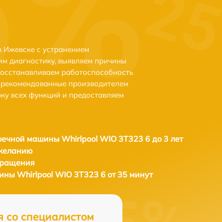
в Ижевске с устранением
м диагностику, выявляем причины
восстанавливаем работоспособность
и рекомендованные производителем
рку всех функций и предоставляем
ечной машины Whirlpool WIO 3T323 6 до 3 лет
 желанию
бращения
ны Whirlpool WIO 3T323 6 от 35 минут
я со специалистом