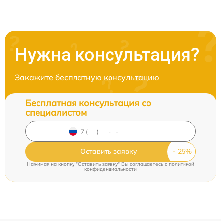
Нужна консультация?
Закажите бесплатную консультацию
Бесплатная консультация со
специалистом
Оставить заявку
Нажимая на кнопку "Оставить заявку" Вы соглашаетесь c
политикой
конфиденциальности