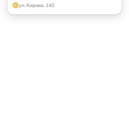
ул. Кирова, 142