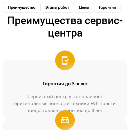
Преимущества
Этапы работ
Цены
Гарантия
М
Преимущества сервис-
центра
Гарантия до 3-х лет
Сервисный центр устанавливает
оригинальные запчасти техники Whirlpool и
предоставляет гарантию до 3 лет.