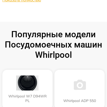
Показать полностью
Популярные модели
Посудомоечных машин
Whirlpool
Whirlpool W7 D94WR
PL
Whirlpool ADP 550