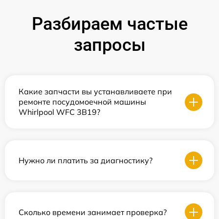
Разбираем частые
запросы
Какие запчасти вы устанавливаете при
ремонте посудомоечной машины
Whirlpool WFC 3B19?
Нужно ли платить за диагностику?
Сколько времени занимает проверка?