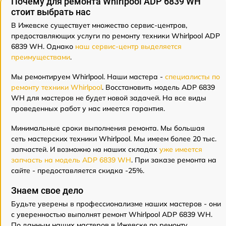
Почему для ремонта Whirlpool ADP 6839 WH
стоит выбрать нас
В Ижевске существует множество сервис-центров,
предоставляющих услуги по ремонту техники Whirlpool ADP
6839 WH. Однако
наш сервис-центр выделяется
преимуществами
.
Мы ремонтируем Whirlpool. Наши мастера -
специалисты по
ремонту техники Whirlpool
. Восстановить модель ADP 6839
WH для мастеров не будет новой задачей. На все виды
проведенных работ у нас имеется гарантия.
Минимальные сроки выполнения ремонта. Мы большая
сеть мастерских техники Whirlpool. Мы имеем более 20 тыс.
запчастей. И возможно на наших складах
уже имеется
запчасть на модель ADP 6839 WH
. При заказе ремонта на
сайте - предоставляется скидка -25%.
Знаем свое дело
Будьте уверены в профессионализме наших мастеров - они
с уверенностью выполнят ремонт Whirlpool ADP 6839 WH.
По данным наших мастеров в Ижевске по ремонту