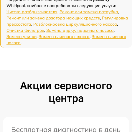
Whirlpool, наиболее востребованы следующие услуги:
Чистка разбрызгивателя
,
Ремонт или замена патрубка
,
Ремонт или замена дозатора моющих средств
,
Регулировка
прессостата
,
Разблокировка циркуляционного насоса
,
Очистка фильтров
,
Замена циркуляционного насоса
,
Замена улитки
,
Замена сливного шланга
,
Замена сливного
насоса
.
Акции сервисного
центра
Бесплатная диагностика в день