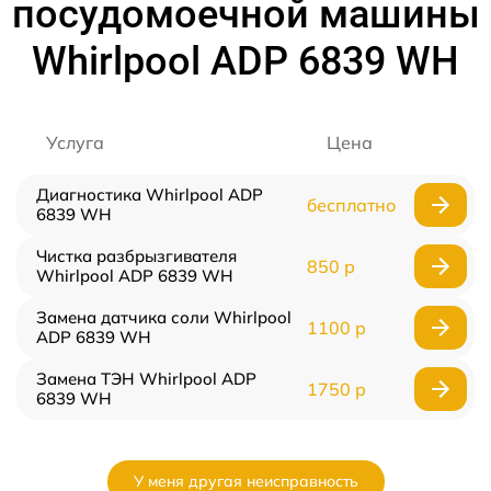
посудомоечной машины
Whirlpool ADP 6839 WH
Услуга
Цена
Диагностика Whirlpool ADP
бесплатно
6839 WH
Чистка разбрызгивателя
850 р
Whirlpool ADP 6839 WH
Замена датчика соли Whirlpool
1100 р
ADP 6839 WH
Замена ТЭН Whirlpool ADP
1750 р
6839 WH
У меня другая неисправность