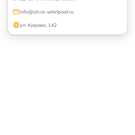
info@izh.re-whirlpool.ru
ул. Кирова, 142