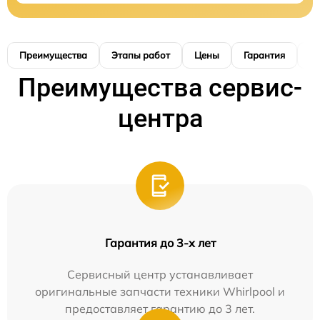
Преимущества
Этапы работ
Цены
Гарантия
М
Преимущества сервис-
центра
Гарантия до 3-х лет
Сервисный центр устанавливает
оригинальные запчасти техники Whirlpool и
предоставляет гарантию до 3 лет.