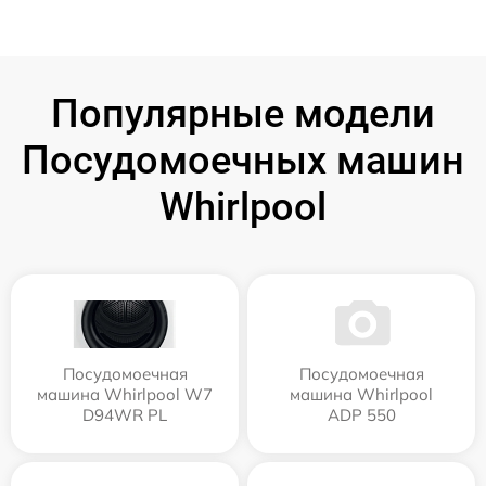
Популярные модели
Посудомоечных машин
Whirlpool
Посудомоечная
Посудомоечная
машина Whirlpool W7
машина Whirlpool
D94WR PL
ADP 550