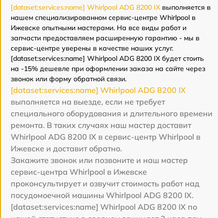
[dataset:services:name] Whirlpool ADG 8200 IX
выполняется в
нашем специализированном сервис-центре Whirlpool в
Ижевске опытными мастерами. На все виды работ и
запчасти предоставляем расширенную гарантию - мы в
сервис-центре уверены в качестве наших услуг.
[dataset:services:name] Whirlpool ADG 8200 IX будет стоить
на -15% дешевле при оформлении заказа на сайте через
звонок или форму обратной связи.
[dataset:services:name] Whirlpool ADG 8200 IX
выполняется на выезде, если не требует
специального оборудования и длительного времени
ремонта. В таких случаях наш мастер доставит
Whirlpool ADG 8200 IX в сервис-центр Whirlpool в
Ижевске и доставит обратно.
Закажите звонок или позвоните и наш мастер
сервис-центра Whirlpool в Ижевске
проконсультирует и озвучит стоимость работ над
посудомоечной машины Whirlpool ADG 8200 IX.
[dataset:services:name] Whirlpool ADG 8200 IX по