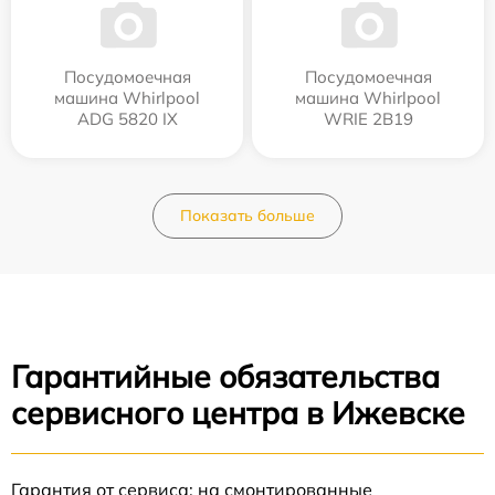
Посудомоечная
Посудомоечная
машина Whirlpool
машина Whirlpool
ADG 5820 IX
WRIE 2B19
Показать больше
Гарантийные обязательства
сервисного центра в Ижевске
Гарантия от сервиса: на смонтированные