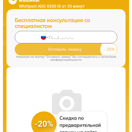
машины
Whirlpool ADG 8200 IX от 35 минут
Бесплатная консультация со
специалистом
Оставить заявку
Нажимая на кнопку "Оставить заявку" Вы соглашаетесь c
политикой
конфиденциальности
Скидка по
-20%
предварительной