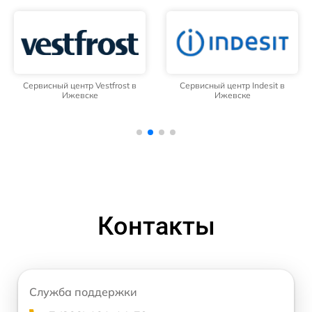
Сервисный центр Vestfrost в
Сервисный центр Indesit в
Ижевске
Ижевске
Контакты
Служба поддержки