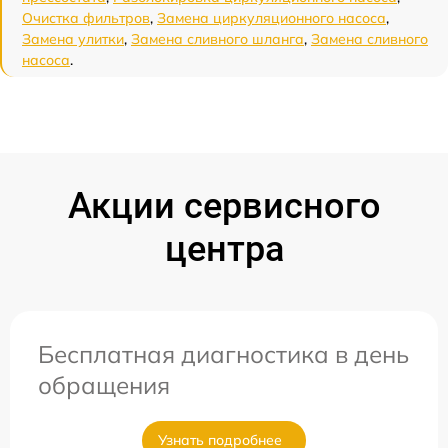
Очистка фильтров
,
Замена циркуляционного насоса
,
Замена улитки
,
Замена сливного шланга
,
Замена сливного
насоса
.
Акции сервисного
центра
Бесплатная диагностика в день
обращения
Узнать подробнее