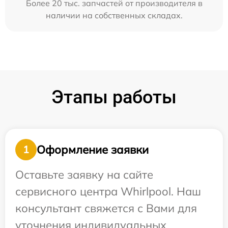
Более 20 тыс. запчастей от производителя в
наличии на собственных складах.
Этапы работы
Оформление заявки
1
Оставьте заявку на сайте
сервисного центра Whirlpool. Наш
консультант свяжется с Вами для
уточнения индивидуальных