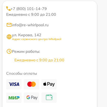
+7 (800) 101-14-79
Ежедневно с 9:00 до 21:00
info@re-whirlpool.ru
ул. Кирова, 142
Адрес сервисного центра Whirlpool
Режим работы:
Ежедневно с 9:00 до 21:00
Способы оплаты