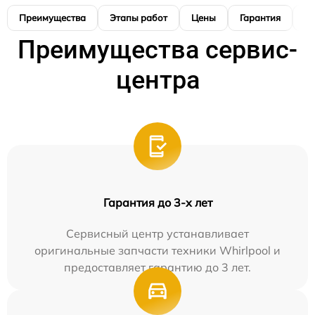
Преимущества
Этапы работ
Цены
Гарантия
М
Преимущества сервис-
центра
Гарантия до 3-х лет
Сервисный центр устанавливает
оригинальные запчасти техники Whirlpool и
предоставляет гарантию до 3 лет.