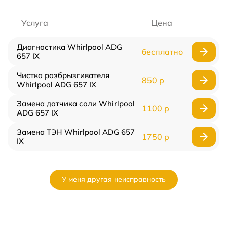
Услуга
Цена
Диагностика Whirlpool ADG
бесплатно
657 IX
Чистка разбрызгивателя
850 р
Whirlpool ADG 657 IX
Замена датчика соли Whirlpool
1100 р
ADG 657 IX
Замена ТЭН Whirlpool ADG 657
1750 р
IX
У меня другая неисправность