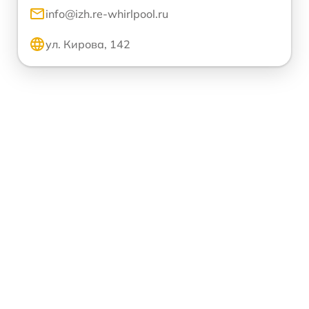
info@izh.re-whirlpool.ru
ул. Кирова, 142