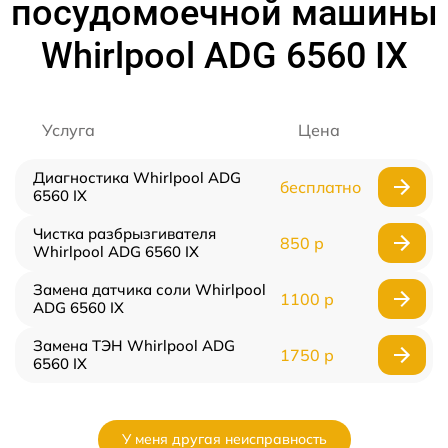
посудомоечной машины
Whirlpool ADG 6560 IX
Услуга
Цена
Диагностика Whirlpool ADG
бесплатно
6560 IX
Чистка разбрызгивателя
850 р
Whirlpool ADG 6560 IX
Замена датчика соли Whirlpool
1100 р
ADG 6560 IX
Замена ТЭН Whirlpool ADG
1750 р
6560 IX
У меня другая неисправность