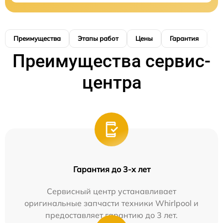
Преимущества
Этапы работ
Цены
Гарантия
М
Преимущества сервис-
центра
Гарантия до 3-х лет
Сервисный центр устанавливает
оригинальные запчасти техники Whirlpool и
предоставляет гарантию до 3 лет.