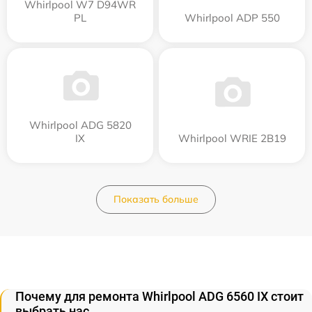
Whirlpool W7 D94WR
PL
Whirlpool ADP 550
Whirlpool ADG 5820
IX
Whirlpool WRIE 2B19
Показать больше
Почему для ремонта Whirlpool ADG 6560 IX стоит
выбрать нас