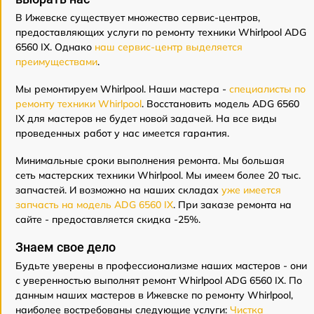
В Ижевске существует множество сервис-центров,
предоставляющих услуги по ремонту техники Whirlpool ADG
6560 IX. Однако
наш сервис-центр выделяется
преимуществами
.
Мы ремонтируем Whirlpool. Наши мастера -
специалисты по
ремонту техники Whirlpool
. Восстановить модель ADG 6560
IX для мастеров не будет новой задачей. На все виды
проведенных работ у нас имеется гарантия.
Минимальные сроки выполнения ремонта. Мы большая
сеть мастерских техники Whirlpool. Мы имеем более 20 тыс.
запчастей. И возможно на наших складах
уже имеется
запчасть на модель ADG 6560 IX
. При заказе ремонта на
сайте - предоставляется скидка -25%.
Знаем свое дело
Будьте уверены в профессионализме наших мастеров - они
с уверенностью выполнят ремонт Whirlpool ADG 6560 IX. По
данным наших мастеров в Ижевске по ремонту Whirlpool,
наиболее востребованы следующие услуги:
Чистка