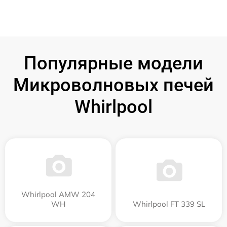
Популярные модели
Микроволновых печей
Whirlpool
Whirlpool AMW 204
WH
Whirlpool FT 339 SL