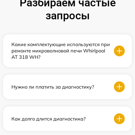
Разбираем частые
запросы
Какие комплектующие используются при
ремонте микроволновой печи Whirlpool
AT 318 WH?
Нужно ли платить за диагностику?
Как долго длится диагностика?