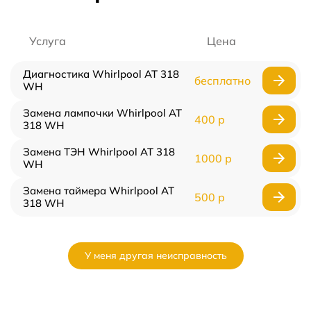
Услуга
Цена
Диагностика Whirlpool AT 318
бесплатно
WH
Замена лампочки Whirlpool AT
400 р
318 WH
Замена ТЭН Whirlpool AT 318
1000 р
WH
Замена таймера Whirlpool AT
500 р
318 WH
У меня другая неисправность