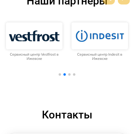
Наши партнёры
Сервисный центр Vestfrost в
Сервисный центр Indesit в
Ижевске
Ижевске
Контакты