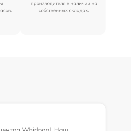
мы
производителя в наличии на
часов.
собственных складах.
центра Whirlpool. Наш