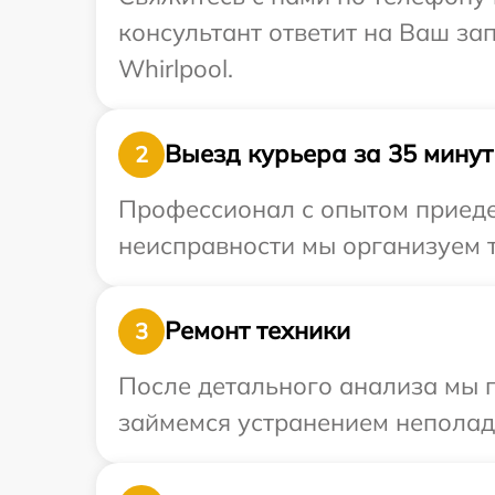
консультант ответит на Ваш за
Whirlpool.
Выезд курьера за 35 минут
2
Профессионал с опытом приедет
неисправности мы организуем т
Ремонт техники
3
После детального анализа мы 
займемся устранением неполад