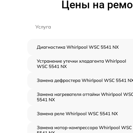
Цены на ремо
Услуга
Диагностика Whirlpool WSC 5541 NX
Устранение утечки хладагента Whirlpool
WSC 5541 NX
Замена дефростера Whirlpool WSC 5541 N
Замена нагревателя оттайки Whirlpool WS
5541 NX
Замена реле Whirlpool WSC 5541 NX
Замена мотор-компрессора Whirlpool WSC
5541 NX