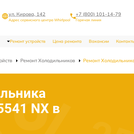
ул. Кирова, 142
+7 (800) 101-14-79
Адрес сервисного центра Whirlpool
Горячая линия
Ремонт устройств
Цена ремонта
Вакансии
Контакт
ойств
Ремонт Холодильников
Ремонт Холодильник
ильника
5541 NX в