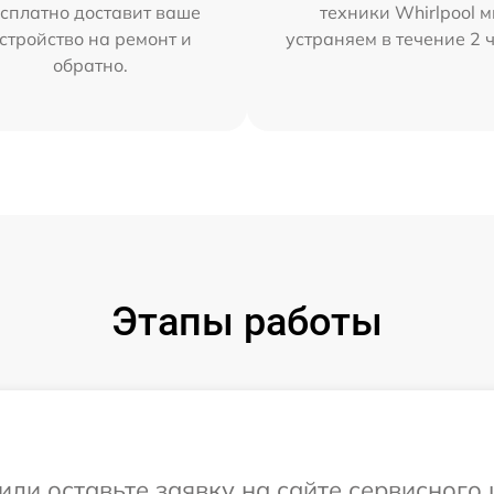
сплатно доставит ваше
техники Whirlpool 
стройство на ремонт и
устраняем в течение 2 
обратно.
Этапы работы
ли оставьте заявку на сайте сервисного 