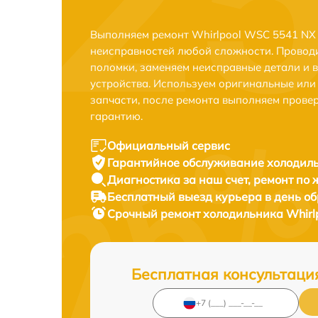
Выполняем ремонт Whirlpool WSC 5541 NX 
неисправностей любой сложности. Проводи
поломки, заменяем неисправные детали и 
устройства. Используем оригинальные ил
запчасти, после ремонта выполняем прове
гарантию.
Официальный сервис
Гарантийное обслуживание
холодиль
Диагностика за наш счет,
ремонт по
Бесплатный выезд курьера
в день о
Срочный ремонт
холодильника Whirl
Бесплатная консультаци