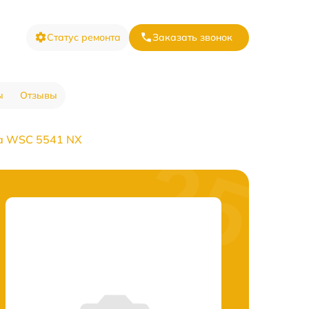
Статус ремонта
Заказать звонок
ы
Отзывы
а WSC 5541 NX