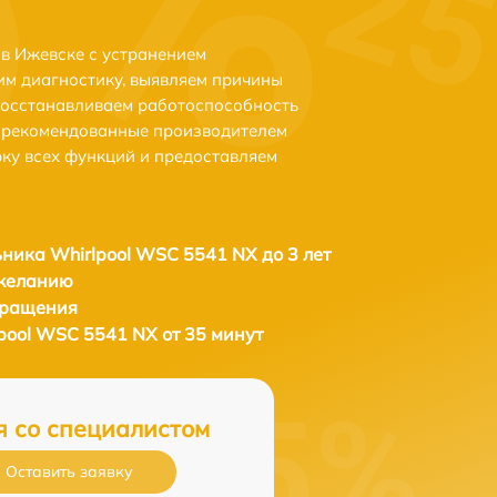
в Ижевске с устранением
м диагностику, выявляем причины
восстанавливаем работоспособность
и рекомендованные производителем
рку всех функций и предоставляем
ника Whirlpool WSC 5541 NX до 3 лет
 желанию
бращения
pool WSC 5541 NX от 35 минут
я со специалистом
Оставить заявку