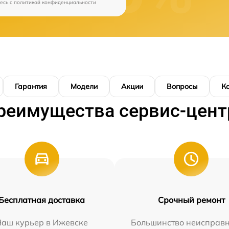
есь c
политикой конфиденциальности
Гарантия
Модели
Акции
Вопросы
К
реимущества сервис-цент
Бесплатная доставка
Срочный ремонт
Наш курьер в Ижевске
Большинство неисправн