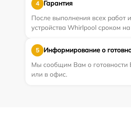
Гарантия
4
После выполнения всех работ 
устройства Whirlpool сроком на
Информирование о готовно
5
Мы сообщим Вам о готовности В
или в офис.