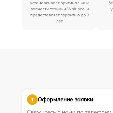
устанавливает оригинальные
бе
запчасти техники Whirlpool и
у
предоставляет гарантию до 3
лет.
Оформление заявки
1
Свяжитесь с нами по телефону и