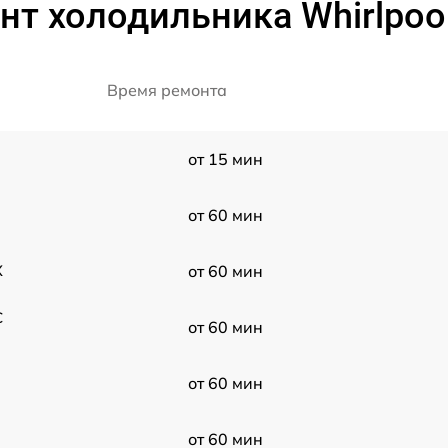
нт холодильника Whirlpoo
Время ремонта
от 15 мин
от 60 мин
X
от 60 мин
C
от 60 мин
от 60 мин
от 60 мин