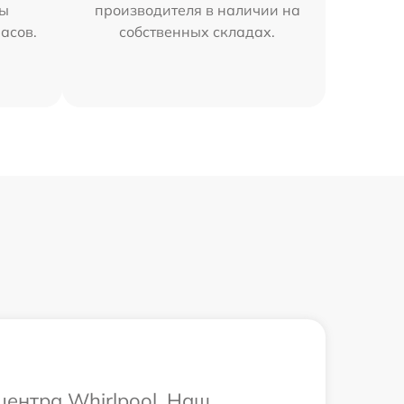
мы
производителя в наличии на
часов.
собственных складах.
центра Whirlpool. Наш