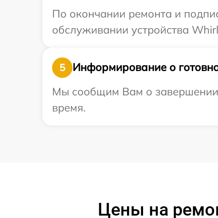
По окончании ремонта и подпи
обслуживании устройства Whirl
Информирование о готовно
5
Мы сообщим Вам о завершении р
время.
Цены на ремон