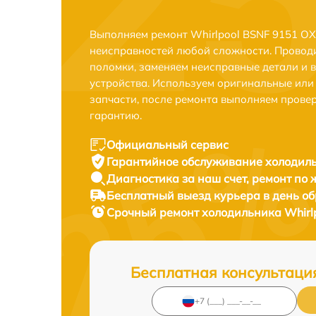
Выполняем ремонт Whirlpool BSNF 9151 OX
неисправностей любой сложности. Проводи
поломки, заменяем неисправные детали и 
устройства. Используем оригинальные ил
запчасти, после ремонта выполняем прове
гарантию.
Официальный сервис
Гарантийное обслуживание
холодиль
Диагностика за наш счет,
ремонт по
Бесплатный выезд курьера
в день о
Срочный ремонт
холодильника Whirl
Бесплатная консультаци