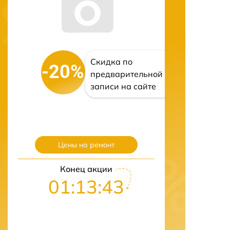
Скидка по
-20%
предварительной
записи на сайте
Цены на ремонт
Конец акции
01:13:42