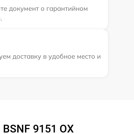
те документ о гарантийном
.
уем доставку в удобное место и
l BSNF 9151 OX