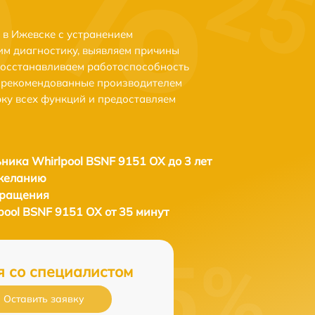
 в Ижевске с устранением
м диагностику, выявляем причины
восстанавливаем работоспособность
и рекомендованные производителем
рку всех функций и предоставляем
ника Whirlpool BSNF 9151 OX до 3 лет
 желанию
бращения
pool BSNF 9151 OX от 35 минут
я со специалистом
Оставить заявку