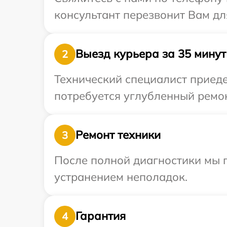
консультант перезвонит Вам дл
Выезд курьера за 35 минут
2
Технический специалист приеде
потребуется углубленный ремон
Ремонт техники
3
После полной диагностики мы п
устранением неполадок.
Гарантия
4