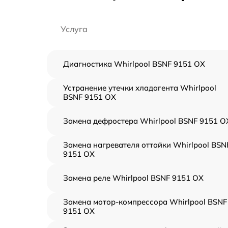
Услуга
Диагностика Whirlpool BSNF 9151 OX
Устранение утечки хладагента Whirlpool
BSNF 9151 OX
Замена дефростера Whirlpool BSNF 9151 O
Замена нагревателя оттайки Whirlpool BSN
9151 OX
Замена реле Whirlpool BSNF 9151 OX
Замена мотор-компрессора Whirlpool BSNF
9151 OX