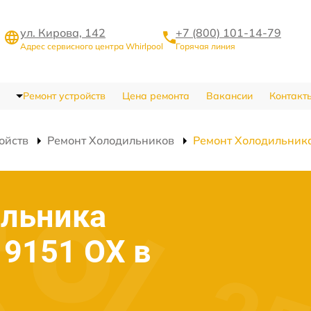
ул. Кирова, 142
+7 (800) 101-14-79
Адрес сервисного центра Whirlpool
Горячая линия
Ремонт устройств
Цена ремонта
Вакансии
Контакт
ойств
Ремонт Холодильников
Ремонт Холодильник
ильника
 9151 OX в