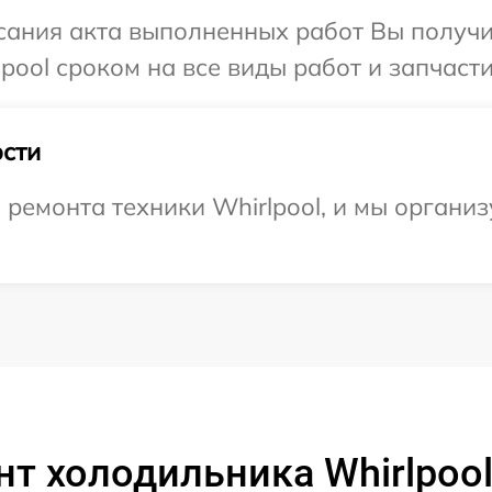
сания акта выполненных работ Вы получи
pool сроком на все виды работ и запчасти
сти
емонта техники Whirlpool, и мы организ
т холодильника Whirlpoo