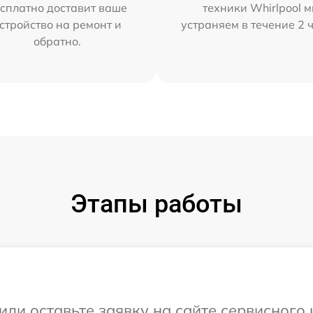
сплатно доставит ваше
техники Whirlpool 
стройство на ремонт и
устраняем в течение 2 
обратно.
Этапы работы
ли оставьте заявку на сайте сервисного 