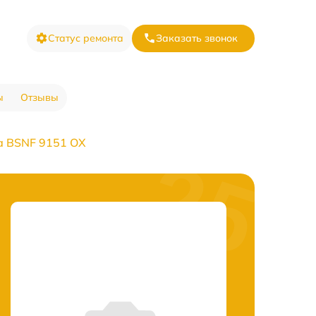
Статус ремонта
Заказать звонок
ы
Отзывы
а BSNF 9151 OX