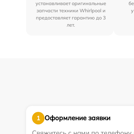
устанавливает оригинальные
бе
запчасти техники Whirlpool и
у
предоставляет гарантию до 3
лет.
Оформление заявки
1
Свяжитесь с нами по телефону и