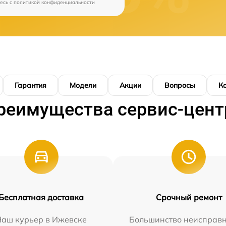
есь c
политикой конфиденциальности
Гарантия
Модели
Акции
Вопросы
К
реимущества сервис-цент
Бесплатная доставка
Срочный ремонт
Наш курьер в Ижевске
Большинство неисправн