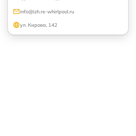
info@izh.re-whirlpool.ru
ул. Кирова, 142