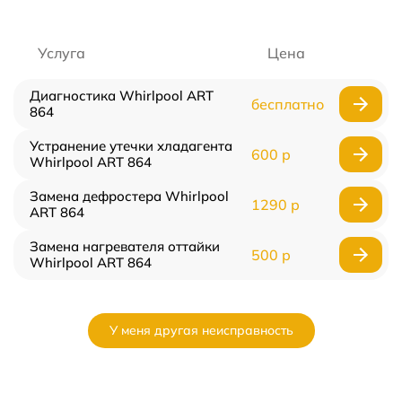
Услуга
Цена
Диагностика Whirlpool ART
бесплатно
864
Устранение утечки хладагента
600 р
Whirlpool ART 864
Замена дефростера Whirlpool
1290 р
ART 864
Замена нагревателя оттайки
500 р
Whirlpool ART 864
У меня другая неисправность