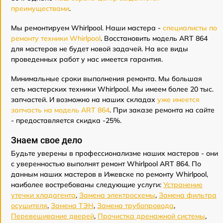
преимуществами
.
Мы ремонтируем Whirlpool. Наши мастера -
специалисты по
ремонту техники Whirlpool
. Восстановить модель ART 864
для мастеров не будет новой задачей. На все виды
проведенных работ у нас имеется гарантия.
Минимальные сроки выполнения ремонта. Мы большая
сеть мастерских техники Whirlpool. Мы имеем более 20 тыс.
запчастей. И возможно на наших складах
уже имеется
запчасть на модель ART 864
. При заказе ремонта на сайте
- предоставляется скидка -25%.
Знаем свое дело
Будьте уверены в профессионализме наших мастеров - они
с уверенностью выполнят ремонт Whirlpool ART 864. По
данным наших мастеров в Ижевске по ремонту Whirlpool,
наиболее востребованы следующие услуги:
Устранение
утечки хладагента
,
Замена электросхемы
,
Замена фильтра
осушителя
,
Замена ТЭН
,
Замена трубопровода
,
Перевешивание дверей
,
Прочистка дренажной системы
,