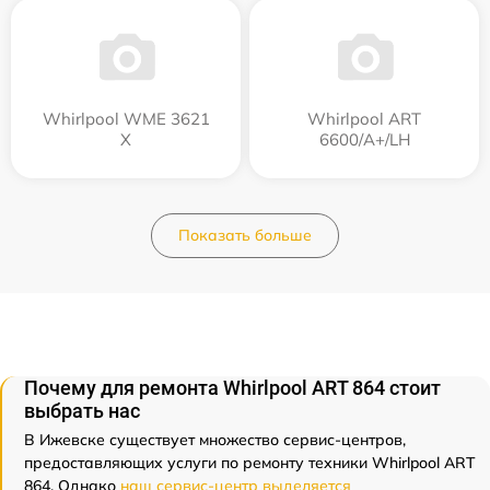
Whirlpool WME 3621
Whirlpool ART
X
6600/A+/LH
Показать больше
Почему для ремонта Whirlpool ART 864 стоит
выбрать нас
В Ижевске существует множество сервис-центров,
предоставляющих услуги по ремонту техники Whirlpool ART
864. Однако
наш сервис-центр выделяется