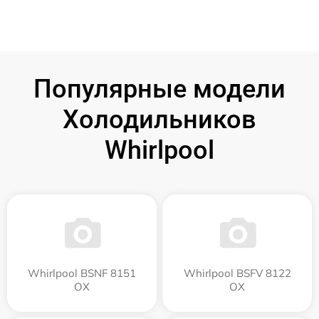
Популярные модели
Холодильников
Whirlpool
Whirlpool BSNF 8151
Whirlpool BSFV 8122
OX
OX